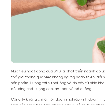
Mục tiêu hoạt động của SMB là phát triển ngành đồ 
thế giới thông qua việc không ngừng hoàn thiện, đổi 
sản phẩm. Hướng tới sự hài lòng và tin cậy từ phía k
đồ uống chất lượng cao, an toàn và bổ dưỡng
Công ty không chỉ là một doanh nghiệp kinh doanh mà 