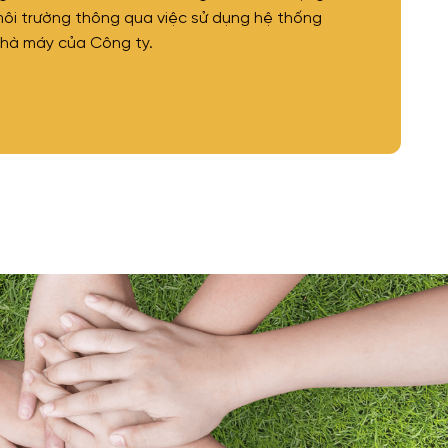
ôi trường thông qua việc sử dụng hệ thống
 nhà máy của Công ty.