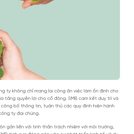
g ty không chỉ mang lại công ăn việc làm ổn định cho
a tăng quyền lợi cho cổ đông. SMB cam kết duy trì và
 công bố thông tin, tuân thủ các quy định hiện hành
công ty đại chúng.
ôn gắn liền với tinh thần trách nhiệm với môi trường,