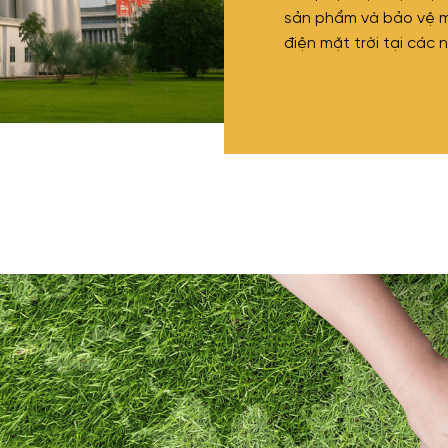
sản phẩm và bảo vệ m
điện mặt trời tại các