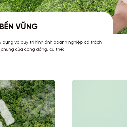
 BỀN VỮNG
 dựng và duy trì hình ảnh doanh nghiệp có trách
h chung của cộng đồng, cụ thể: