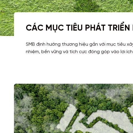
CÁC MỤC TIÊU PHÁT TRIỂN
SMB định hướng thương hiệu gắn với mục tiêu xây
nhiệm, bền vững và tích cực đóng góp vào lợi íc