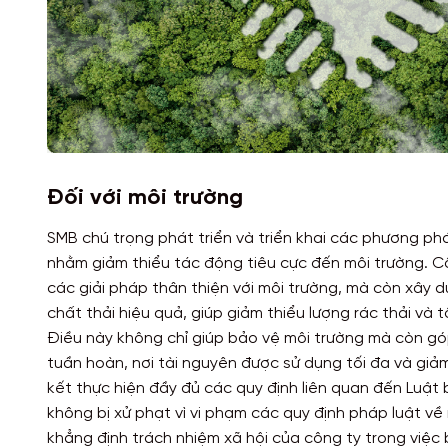
Đối với môi trường
SMB chú trọng phát triển và triển khai các phương ph
nhằm giảm thiểu tác động tiêu cực đến môi trường. Cô
các giải pháp thân thiện với môi trường, mà còn xây 
chất thải hiệu quả, giúp giảm thiểu lượng rác thải và t
Điều này không chỉ giúp bảo vệ môi trường mà còn gó
tuần hoàn, nơi tài nguyên được sử dụng tối đa và giả
kết thực hiện đầy đủ các quy định liên quan đến Luật
không bị xử phạt vì vi phạm các quy định pháp luật về
khẳng định trách nhiệm xã hội của công ty trong việc 