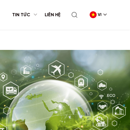
expand_more
TIN TỨC
LIÊN HỆ
VI