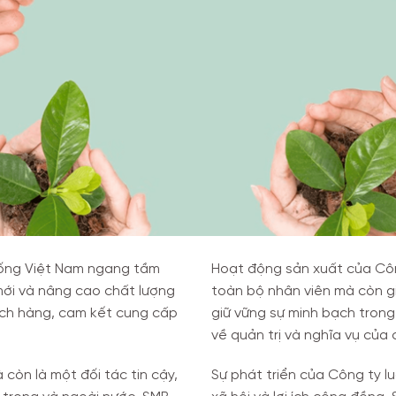
uống Việt Nam ngang tầm
Hoạt động sản xuất của Côn
mới và nâng cao chất lượng
toàn bộ nhân viên mà còn gi
hách hàng, cam kết cung cấp
giữ vững sự minh bạch trong
về quản trị và nghĩa vụ của 
còn là một đối tác tin cậy,
Sự phát triển của Công ty lu