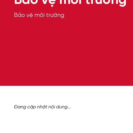
Bảo vệ môi trường
Bảo vệ môi trường
Đang cập nhật nội dung...