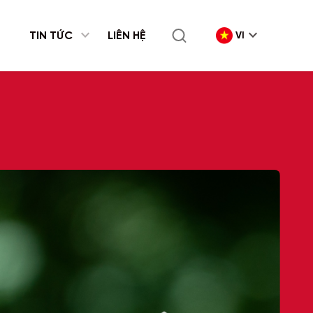
expand_more
TIN TỨC
LIÊN HỆ
VI