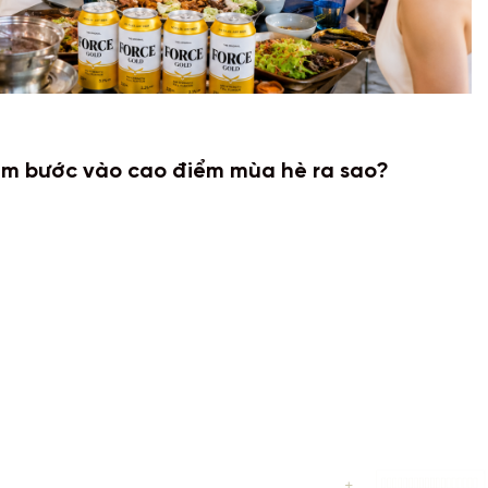
Nam bước vào cao điểm mùa hè ra sao?