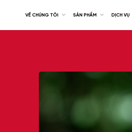
expand_more
expand_more
VỀ CHÚNG TÔI
SẢN PHẨM
DỊCH VỤ