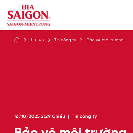
Tin tức
Tin công ty
Bảo vệ môi trường
16/10/2025
2:29 Chiều
|
Tin công ty