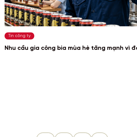
Tin công ty
Nhu cầu gia công bia mùa hè tăng mạnh vì 