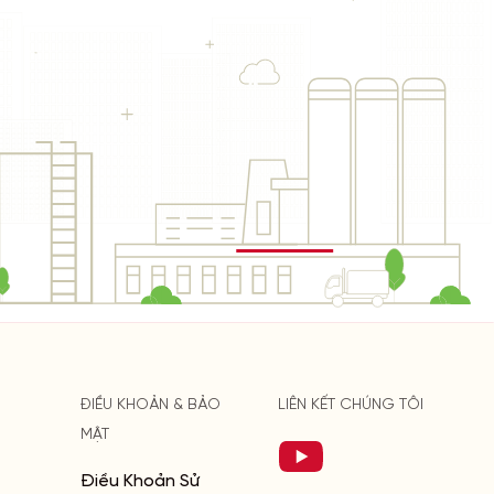
ĐIỀU KHOẢN & BẢO
LIÊN KẾT CHÚNG TÔI
MẬT
Điều Khoản Sử