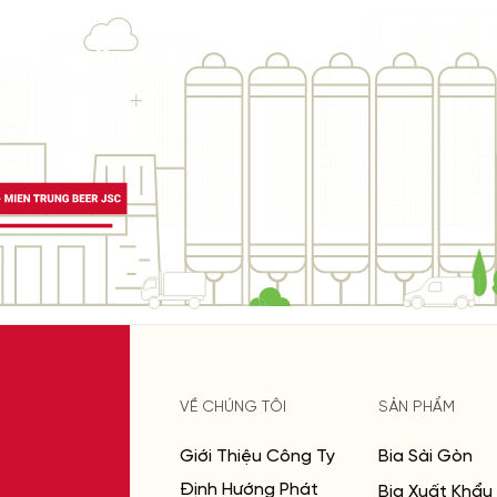
VỀ CHÚNG TÔI
SẢN PHẨM
Giới Thiệu Công Ty
Bia Sài Gòn
Định Hướng Phát
Bia Xuất Khẩu