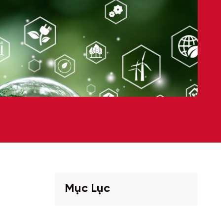
Mục Lục