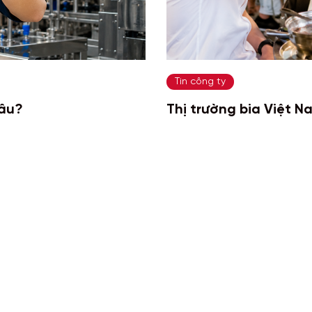
Tin công ty
đâu?
Thị trường bia Việt 