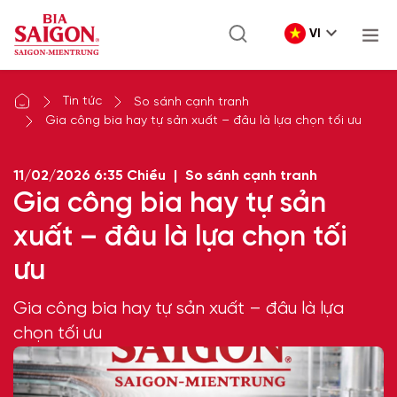
VI
Tin tức
So sánh cạnh tranh
Gia công bia hay tự sản xuất – đâu là lựa chọn tối ưu
11/02/2026
6:35 Chiều
|
So sánh cạnh tranh
Gia công bia hay tự sản
xuất – đâu là lựa chọn tối
ưu
Gia công bia hay tự sản xuất – đâu là lựa
chọn tối ưu