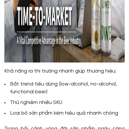
Khả năng ra thị trường nhanh giúp thương hiệu:
Bắt trend tiêu dùng (low-alcohol, no-alcohol,
functional beer)
Thử nghiệm nhiều SKU
Loại bỏ sản phẩm kém hiệu quả nhanh chóng
Trong bối cảnh vòng đời sản phẩm ngày càng