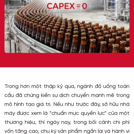
Trong hơn một thập kỷ qua, ngành đồ uống toàn
cầu đã chứng kiến sự dịch chuyển mạnh mẽ trong
mô hình tạo giá trị. Nếu như trước đây, sở hữu nhà
máy được xem là “chuẩn mực quyền lực” của một
thương hiệu, thì ngày nay, trong bối cảnh chi phí
vốn tăng cao, chu kỳ sản phẩm ngắn lại và hành vi