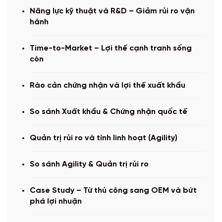
Năng lực kỹ thuật và R&D – Giảm rủi ro vận
hành
Time-to-Market – Lợi thế cạnh tranh sống
còn
Rào cản chứng nhận và lợi thế xuất khẩu
So sánh Xuất khẩu & Chứng nhận quốc tế
Quản trị rủi ro và tính linh hoạt (Agility)
So sánh Agility & Quản trị rủi ro
Case Study – Từ thủ công sang OEM và bứt
phá lợi nhuận