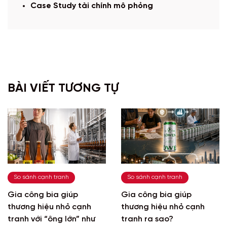
Case Study tài chính mô phỏng
BÀI VIẾT TƯƠNG TỰ
So sánh cạnh tranh
So sánh cạnh tranh
Gia công bia giúp
Gia công bia giúp
thương hiệu nhỏ cạnh
thương hiệu nhỏ cạnh
tranh với “ông lớn” như
tranh ra sao?