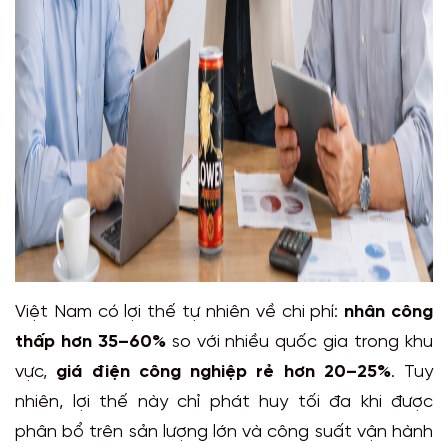
Việt Nam có lợi thế tự nhiên về chi phí:
nhân công
thấp hơn 35–60%
so với nhiều quốc gia trong khu
vực,
giá điện công nghiệp rẻ hơn 20–25%
. Tuy
nhiên, lợi thế này chỉ phát huy tối đa khi được
phân bổ trên sản lượng lớn và công suất vận hành