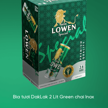
Bia tươi DakLak 2 Lít Green chai Inox