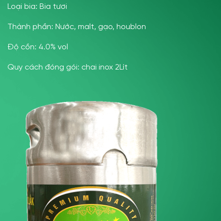
Loại bia: Bia tươi
Thành phần: Nước, malt, gạo, houblon
Độ cồn: 4.0% vol
Quy cách đóng gói: chai inox 2Lít