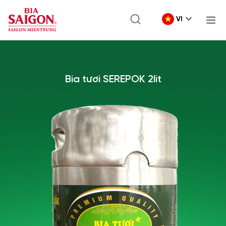
VI
Bia tươi SEREPOK 2lit