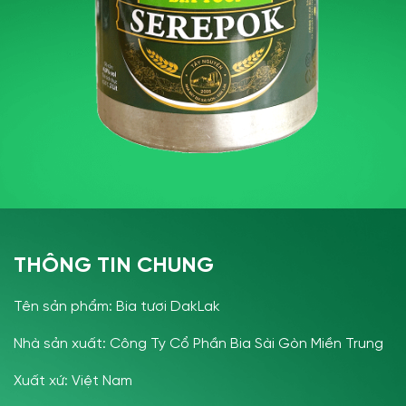
THÔNG TIN CHUNG
Tên sản phẩm: Bia tươi DakLak
Nhà sản xuất: Công Ty Cổ Phần Bia Sài Gòn Miền Trung
Xuất xứ: Việt Nam