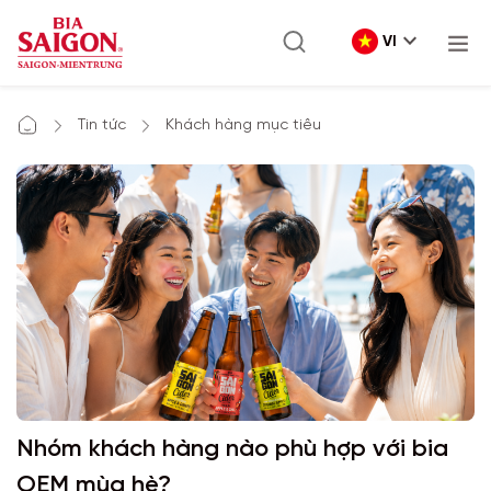
VI
Tin tức
Khách hàng mục tiêu
Nhóm khách hàng nào phù hợp với bia
OEM mùa hè?