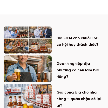
Bia OEM cho chuỗi F&B –
cơ hội hay thách thức?
Doanh nghiệp địa
phương có nên làm bia
riêng?
Gia công bia cho nhà
hàng – quán nhậu có lợi
gì?