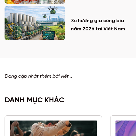
Xu hướng gia công bia
năm 2026 tại Việt Nam
Đang cập nhật thêm bài viết...
DANH MỤC KHÁC