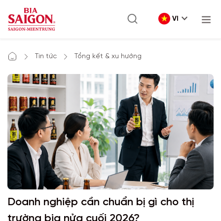
VI
Tin tức
Tổng kết & xu hướng
Doanh nghiệp cần chuẩn bị gì cho thị
trường bia nửa cuối 2026?